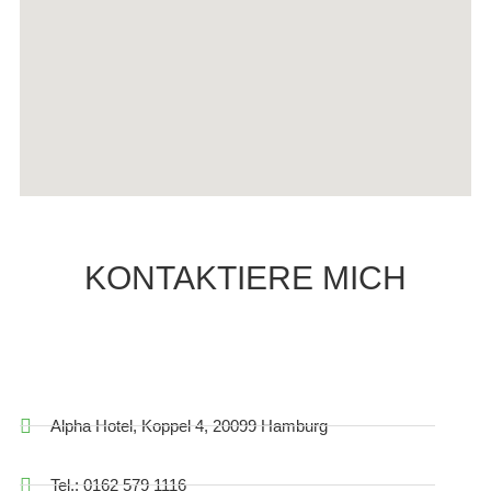
KONTAKTIERE MICH
Alpha Hotel, Koppel 4, 20099 Hamburg
Tel.: 0162 579 1116